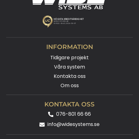
INFORMATION
Tidigare projekt
Våra system
Kontakta oss
Om oss
KONTAKTA OSS
076-801 66 66
info@widesystems.se