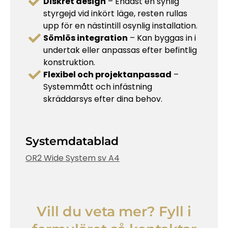
Diskret design
– Endast en synlig
styrgejd vid inkört läge, resten rullas
upp för en nästintill osynlig installation.
Sömlös integration
– Kan byggas in i
undertak eller anpassas efter befintlig
konstruktion.
Flexibel och projektanpassad
–
Systemmått och infästning
skräddarsys efter dina behov.
Systemdatablad
OR2 Wide System sv A4
Vill du veta mer?
Fyll i