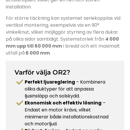
installation.
För större täckning kan systemet seriekopplas vid
vertikal montering, exempelvis via en 90°
vinkelknut, vilket möjliggör styrning av flera dukar
på olika sidor samtidigt. Systemstorlek från
4 000
mm upp till 60 000 mm
i bredd och ett maximalt
utfall på
6 000 mm
.
Varför välja OR2?
Perfekt ljusreglering
– Kombinera
olika duktyper för att anpassa
ljusinsläpp och solskydd.
Ekonomisk och effektiv lösning
–
Endast en motor krävs, vilket
minimerar både installationskostnad
och motorljud.